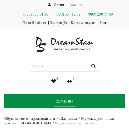
Логин
(050)
050 31 30
(068)
554 12 09
(093)
230 77 60
Личный кабинет
Заметки (0)
Корзина покупок
Блог
0
0
МЕНЮ
Обувь оптом от производителя
Шлепанцы
Мужские резиновые
шлепки
МУЖСКИЕ САБО
Мужские сабо-крокс N-53