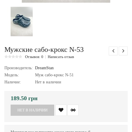
Мужские сабо-крокс N-53
Отзывов: 0
Написать отзыв
Производитель:
DreamStan
Модель:
Муж сабо-крокс N-51
Наличие:
Нет в наличии
189.50 грн
НЕТ В НАЛИЧИИ
Минимальное количество заказа этого товара: 6