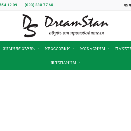
554 12 09
(093)
230 77 60
Лич
ЗИМНЯЯ ОБУВЬ
КРОССОВКИ
МОКАСИНЫ
ПАКЕТ
ШЛЕПАНЦЫ