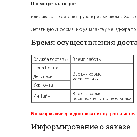
Посмотреть на карте
или заказать доставку грузоперевозчиком в: Харько
Детальную информацию узнавайте у менеджера по 
Время осуществления дост
Служба доставки
Время работы
Нова Пошта
Все дни кроме:
Деливери
воскресенья
УкрПочта
Все дни кроме:
Ин-Тайм
воскресенья и понедельника
В праздничные дни доставка не осуществляется.
Информирование о заказе