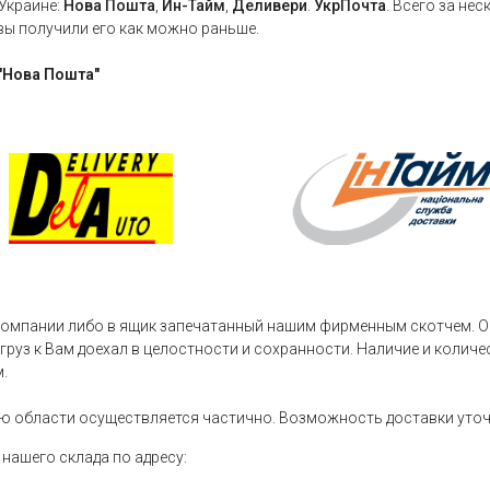
Украине:
Нова Пошта
,
Ин-Тайм
,
Деливери
.
УкрПочта
. Всего за не
вы получили его как можно раньше.
"Нова Пошта"
компании либо в ящик запечатанный нашим фирменным скотчем. О
 груз к Вам доехал в целостности и сохранности. Наличие и коли
.
ю области осуществляется частично. Возможность доставки уточн
нашего склада по адресу: