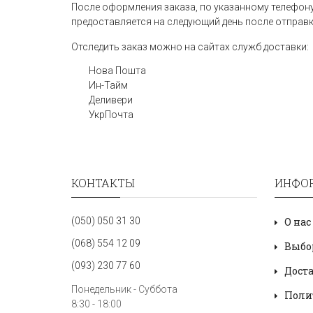
После оформления заказа, по указанному телефону
предоставляется на следующий день после отправк
Отследить заказ можно на сайтах служб доставки:
Нова Пошта
Ин-Тайм
Деливери
УкрПочта
КОНТАКТЫ
ИНФО
(050) 050 31 30
О нас
(068) 554 12 09
Выбо
(093) 230 77 60
Дост
Понедельник - Суббота
Поли
8:30 - 18:00