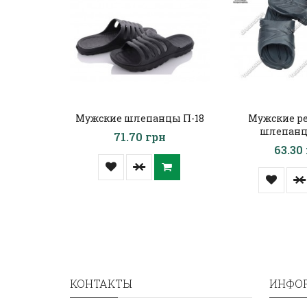
Мужские шлепанцы П-18
Мужские р
шлепанц
71.70 грн
63.30
КОНТАКТЫ
ИНФО