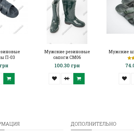
езиновые
Мужские резиновые
Мужские ш
ы П-03
сапоги СМ06
 грн
100.30 грн
74.
РМАЦИЯ
ДОПОЛНИТЕЛЬНО