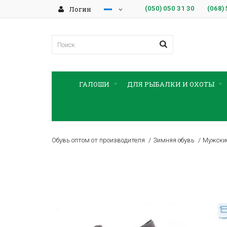
Логин
(050)
050 31 30
(068)
ГАЛОШИ
ДЛЯ РЫБАЛКИ И ОХОТЫ
Обувь оптом от производителя
Зимняя обувь
Мужские