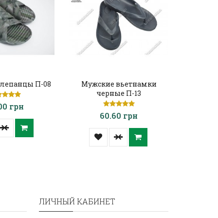
лепанцы П-08
Мужские вьетнамки
Мужские
черные П-13
7
00 грн
60.60 грн
ЛИЧНЫЙ КАБИНЕТ