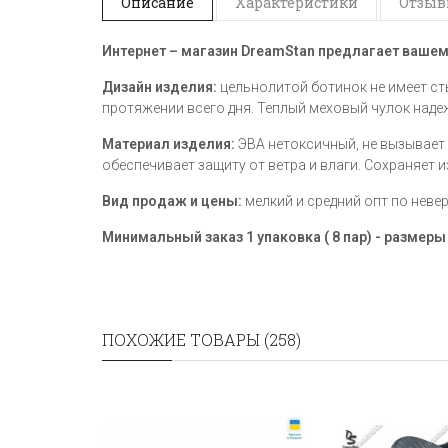
Описание
Характеристики
Отзывы
Интернет – магазин
DreamStan предлагает ваше
Дизайн изделия:
цельнолитой ботинок не имеет с
протяжении всего дня. Теплый меховый чулок над
Материал изделия:
ЭВА нетоксичный, не вызывает
обеспечивает защиту от ветра и влаги. Сохраняе
Вид продаж и цены:
мелкий и средний опт по неве
Минимальный заказ 1 упаковка ( 8 пар) - размер
ПОХОЖИЕ ТОВАРЫ (258)