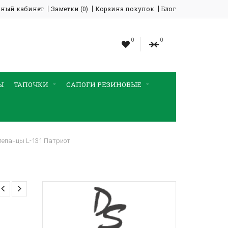
ный кабинет
Заметки (0)
Корзина покупок
Блог
0
0
Ы
ТАПОЧКИ
САПОГИ РЕЗИНОВЫЕ
епанцы L-131 Патриот