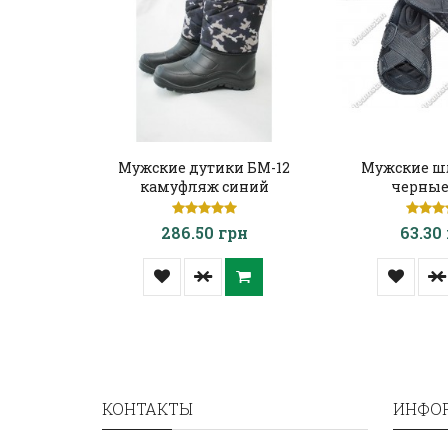
Мужские дутики БМ-12
Мужские ш
камуфляж синий
черные
286.50 грн
63.30
КОНТАКТЫ
ИНФО