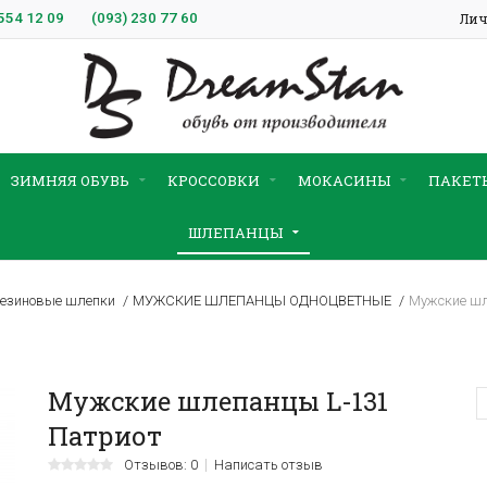
554 12 09
(093)
230 77 60
Лич
ЗИМНЯЯ ОБУВЬ
КРОССОВКИ
МОКАСИНЫ
ПАКЕТ
ШЛЕПАНЦЫ
езиновые шлепки
МУЖСКИЕ ШЛЕПАНЦЫ ОДНОЦВЕТНЫЕ
Мужские шл
Мужские шлепанцы L-131
Патриот
Отзывов: 0
Написать отзыв