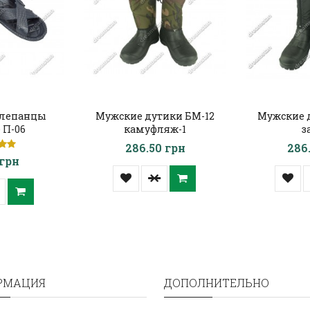
лепанцы
Мужские дутики БМ-12
Мужские 
 П-06
камуфляж-1
з
286.50 грн
286
 грн
РМАЦИЯ
ДОПОЛНИТЕЛЬНО