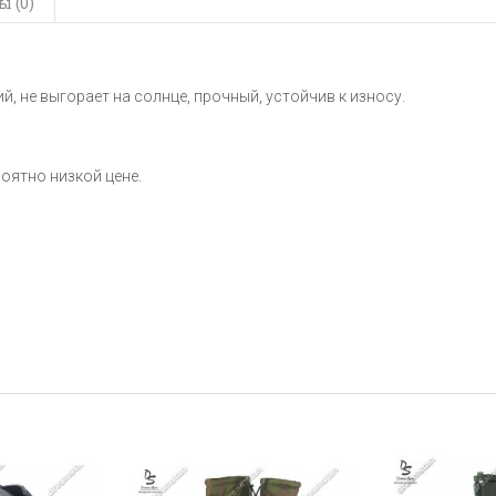
 (0)
, не выгорает на солнце, прочный, устойчив к износу.
роятно низкой цене.