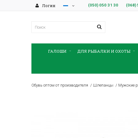
Логин
(050)
050 31 30
(068)
ГАЛОШИ
ДЛЯ РЫБАЛКИ И ОХОТЫ
Обувь оптом от производителя
Шлепанцы
Мужские р