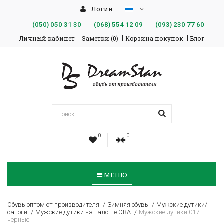
Логин
(050)
050 31 30
(068)
554 12 09
(093)
230 77 60
Личный кабинет
Заметки (0)
Корзина покупок
Блог
0
0
МЕНЮ
Обувь оптом от производителя
Зимняя обувь
Мужские дутики/
сапоги
Мужские дутики на галоше ЭВА
Мужские дутики 017
черные