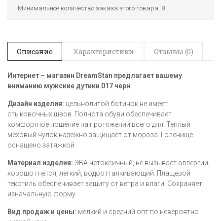
Минимальное количество заказа этого товара: 8
Описание
Характеристики
Отзывы (0)
Интернет – магазин
DreamStan
предлагает вашему
вниманию мужские дутики 017 черн
Дизайн изделия:
цельнолитой ботинок не имеет
стыковочных швов. Полнота обуви обеспечивает
комфортное ношение на протяжении всего дня. Теплый
меховый чулок надежно защищает от мороза. Голенище
оснащено затяжкой.
Материал изделия:
ЭВА нетоксичный, не вызывает аллергии,
хорошо гнется, легкий, водоотталкивающий. Плащевой
текстиль обеспечивает защиту от ветра и влаги. Сохраняет
изначальную форму.
Вид продаж и цены:
мелкий и средний опт по невероятно