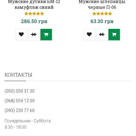
Мужские дутики БМ-12
Мужские шлепанцы
камуфляж синий
черные П-06
286.50 грн
63.30 грн
КОНТАКТЫ
(050) 050 31 30
(068) 554 12 09
(093) 230 77 60
Понедельник - Суббота
8:30 - 18:00