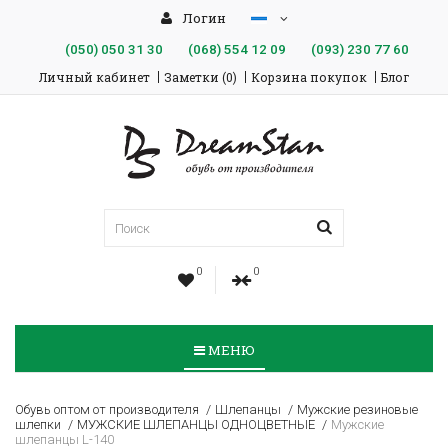
Логин
(050)
050 31 30
(068)
554 12 09
(093)
230 77 60
Личный кабинет
Заметки (0)
Корзина покупок
Блог
0
0
МЕНЮ
Обувь оптом от производителя
Шлепанцы
Мужские резиновые
шлепки
МУЖСКИЕ ШЛЕПАНЦЫ ОДНОЦВЕТНЫЕ
Мужские
шлепанцы L-140