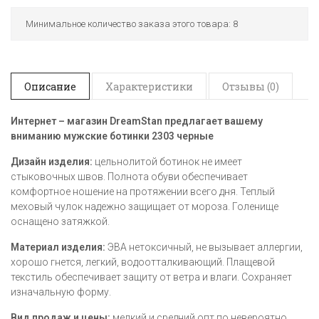
Минимальное количество заказа этого товара: 8
Описание
Характеристики
Отзывы (0)
Интернет – магазин
DreamStan предлагает вашему
вниманию мужские ботинки
2303 черные
Дизайн изделия:
цельнолитой ботинок не имеет
стыковочных швов. Полнота обуви обеспечивает
комфортное ношение на протяжении всего дня. Теплый
меховый чулок надежно защищает от мороза. Голенище
оснащено затяжкой.
Материал изделия:
ЭВА нетоксичный, не вызывает аллергии,
хорошо гнется, легкий, водоотталкивающий. Плащевой
текстиль обеспечивает защиту от ветра и влаги. Сохраняет
изначальную форму.
Вид продаж и цены:
мелкий и средний опт по невероятно