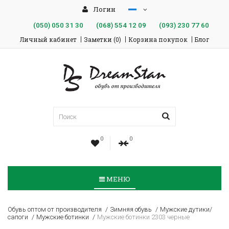
Логин
(050)
050 31 30
(068)
554 12 09
(093)
230 77 60
Личный кабинет
Заметки (0)
Корзина покупок
Блог
0
0
МЕНЮ
Обувь оптом от производителя
Зимняя обувь
Мужские дутики/
сапоги
Мужские ботинки
Мужские ботинки 2303 черные