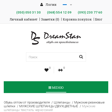
Логин
(050)
050 31 30
(068)
554 12 09
(093)
230 77 60
Личный кабинет
Заметки (0)
Корзина покупок
Блог
0
0
МЕНЮ
Обувь оптом от производителя
Шлепанцы
Мужские резиновые
шлепки
МУЖСКИЕ ШЛЕПАНЦЫ ДВУХЦВЕТНЫЕ
Мужские
шлепанцы текстиль черно-синий