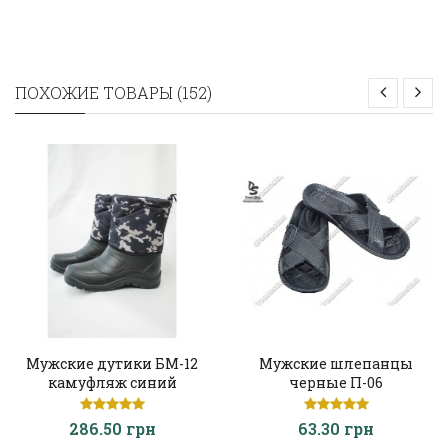
ПОХОЖИЕ ТОВАРЫ (152)
Мужские дутики БМ-12
Мужские шлепанцы
камуфляж синий
черные П-06
286.50 грн
63.30 грн