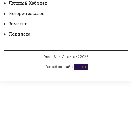
Личный Кабинет
История заказов
Заметки
Подписка
DreamStan Украина © 2026
Разработка сайта
knopix