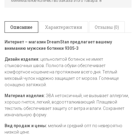
Минимальное количество заказа этого товара: 8
Описание
Характеристики
Отзывы (0)
Интернет – магазин
DreamStan предлагает вашему
вниманию мужские ботинки
9305-3
Дизайн изделия:
цельнолитой ботинок не имеет
стыковочных швов. Полнота обуви обеспечивает
комфортное ношение на протяжении всего дня. Теплый
меховый чулок надежно защищает от мороза. Голенище
оснащено затяжкой.
Материал изделия:
ЭВА нетоксичный, не вызывает аллергии,
хорошо гнется, легкий, водоотталкивающий. Плащевой
текстиль обеспечивает защиту от ветра и влаги. Сохраняет
изначальную форму.
Вид продаж и цены:
мелкий и средний опт по невероятно
низкой цене.