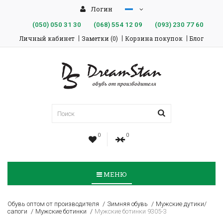
Логин
(050)
050 31 30
(068)
554 12 09
(093)
230 77 60
Личный кабинет
Заметки (0)
Корзина покупок
Блог
0
0
МЕНЮ
Обувь оптом от производителя
Зимняя обувь
Мужские дутики/
сапоги
Мужские ботинки
Мужские ботинки 9305-3