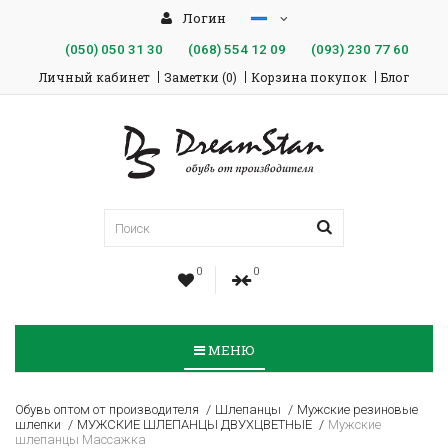
Логин
(050)
050 31 30
(068)
554 12 09
(093)
230 77 60
Личный кабинет
Заметки (0)
Корзина покупок
Блог
0
0
МЕНЮ
Обувь оптом от производителя
Шлепанцы
Мужские резиновые
шлепки
МУЖСКИЕ ШЛЕПАНЦЫ ДВУХЦВЕТНЫЕ
Мужские
шлепанцы Массажка