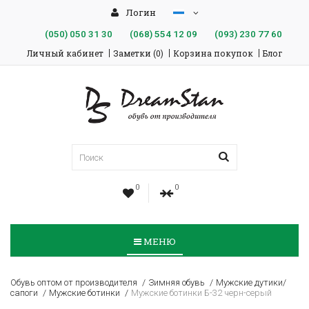
Логин
(050)
050 31 30
(068)
554 12 09
(093)
230 77 60
Личный кабинет
Заметки (0)
Корзина покупок
Блог
0
0
МЕНЮ
Обувь оптом от производителя
Зимняя обувь
Мужские дутики/
сапоги
Мужские ботинки
Мужские ботинки Б-32 черн-серый