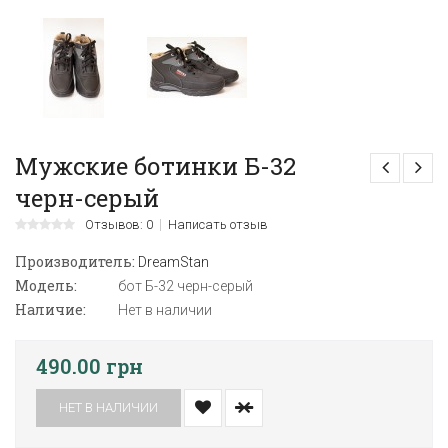
Мужские ботинки Б-32
черн-серый
Отзывов: 0
Написать отзыв
Производитель:
DreamStan
Модель:
бот Б-32 черн-серый
Наличие:
Нет в наличии
490.00 грн
НЕТ В НАЛИЧИИ