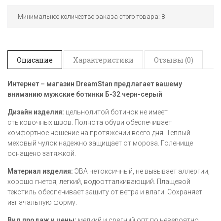
Минимальное количество заказа этого товара: 8
Описание
Характеристики
Отзывы (0)
Интернет – магазин
DreamStan предлагает вашему
вниманию мужские ботинки
Б-32 черн-серый
Дизайн изделия:
цельнолитой ботинок не имеет
стыковочных швов. Полнота обуви обеспечивает
комфортное ношение на протяжении всего дня. Теплый
меховый чулок надежно защищает от мороза. Голенище
оснащено затяжкой.
Материал изделия:
ЭВА нетоксичный, не вызывает аллергии,
хорошо гнется, легкий, водоотталкивающий. Плащевой
текстиль обеспечивает защиту от ветра и влаги. Сохраняет
изначальную форму.
Вид продаж и цены:
мелкий и средний опт по невероятно