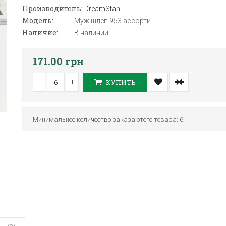
Производитель:
DreamStan
Модель:
Муж шлеп 953 ассорти
Наличие:
В наличии
171.00 грн
-
+
КУПИТЬ
Минимальное количество заказа этого товара: 6