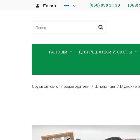
Логин
(050)
050 31 30
(068)
ГАЛОШИ
ДЛЯ РЫБАЛКИ И ОХОТЫ
Обувь оптом от производителя
Шлепанцы
Мужские р