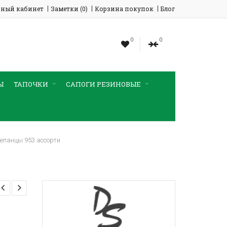
ный кабинет
Заметки (0)
Корзина покупок
Блог
0
0
Ы
ТАПОЧКИ
САПОГИ РЕЗИНОВЫЕ
епанцы 953 ассорти