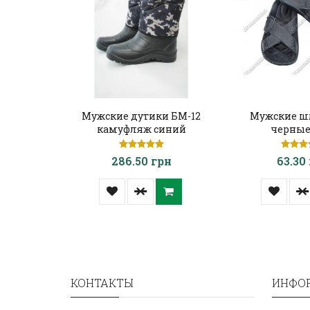
Мужские дутики БМ-12
Мужские ш
камуфляж синий
черные
286.50 грн
63.30
КОНТАКТЫ
ИНФО