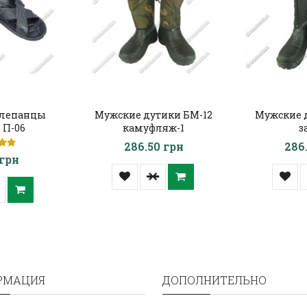
лепанцы
Мужские дутики БМ-12
Мужские 
 П-06
камуфляж-1
з
286.50 грн
286
 грн
РМАЦИЯ
ДОПОЛНИТЕЛЬНО