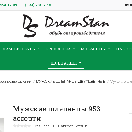
554 12 09
(093)
230 77 60
Лич
ЗИМНЯЯ ОБУВЬ
КРОССОВКИ
МОКАСИНЫ
ПАКЕТ
ШЛЕПАНЦЫ
езиновые шлепки
МУЖСКИЕ ШЛЕПАНЦЫ ДВУХЦВЕТНЫЕ
Мужские шл
Мужские шлепанцы 953
ассорти
Отзывов: 0
Написать отзыв