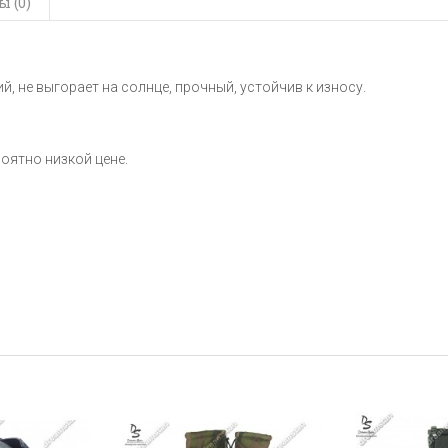
 (0)
, не выгорает на солнце, прочный, устойчив к износу.
роятно низкой цене.