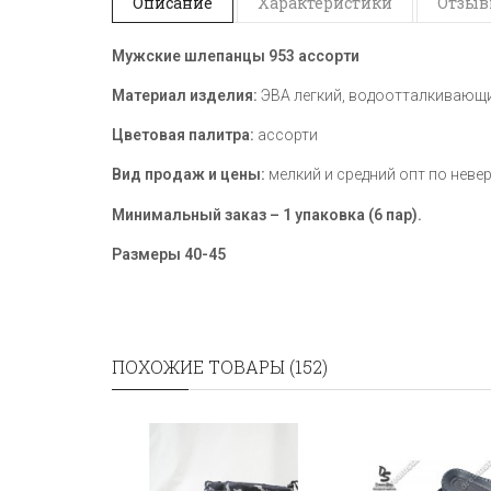
Описание
Характеристики
Отзывы
Мужские шлепанцы 953 ассорти
Материал изделия:
ЭВА легкий, водоотталкивающий
Цветовая палитра:
ассорти​
Вид продаж и цены:
мелкий и средний опт по неве
Минимальный заказ – 1 упаковка (6 пар).
Размеры 40-45
ПОХОЖИЕ ТОВАРЫ (152)