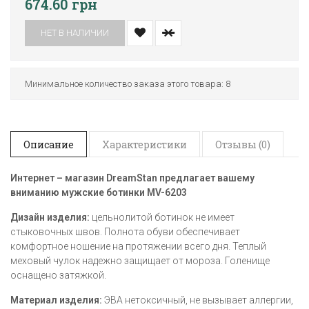
674.60 грн
НЕТ В НАЛИЧИИ
Минимальное количество заказа этого товара: 8
Описание
Характеристики
Отзывы (0)
Интернет – магазин
DreamStan предлагает вашему
вниманию мужские ботинки
MV-6203
Дизайн изделия:
цельнолитой ботинок не имеет
стыковочных швов. Полнота обуви обеспечивает
комфортное ношение на протяжении всего дня. Теплый
меховый чулок надежно защищает от мороза. Голенище
оснащено затяжкой.
Материал изделия:
ЭВА нетоксичный, не вызывает аллергии,