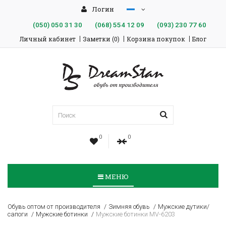
Логин
(050)
050 31 30
(068)
554 12 09
(093)
230 77 60
Личный кабинет
Заметки (0)
Корзина покупок
Блог
0
0
МЕНЮ
Обувь оптом от производителя
Зимняя обувь
Мужские дутики/
сапоги
Мужские ботинки
Мужские ботинки MV-6203