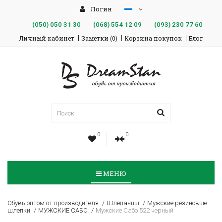
Логин
(050)
050 31 30
(068)
554 12 09
(093)
230 77 60
Личный кабинет
Заметки (0)
Корзина покупок
Блог
0
0
МЕНЮ
Обувь оптом от производителя
Шлепанцы
Мужские резиновые
шлепки
МУЖСКИЕ САБО
Мужские Сабо 522 черный