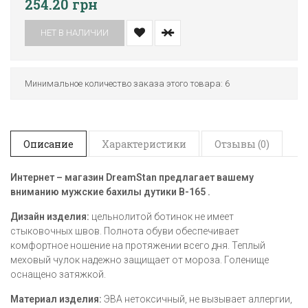
254.20 грн
НЕТ В НАЛИЧИИ
Минимальное количество заказа этого товара: 6
Описание
Характеристики
Отзывы (0)
Интернет – магазин
DreamStan предлагает вашему
вниманию мужские бахилы дутики
В-165
.
Дизайн изделия:
цельнолитой ботинок не имеет
стыковочных швов. Полнота обуви обеспечивает
комфортное ношение на протяжении всего дня. Теплый
меховый чулок надежно защищает от мороза. Голенище
оснащено затяжкой.
Материал изделия:
ЭВА нетоксичный, не вызывает аллергии,