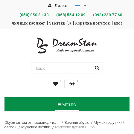
Логин
(050)
050 31 30
(068)
554 12 09
(093)
230 77 60
Личный кабинет
Заметки (0)
Корзина покупок
Блог
0
0
МЕНЮ
Обувь оптом от производителя
Зимняя обувь
Мужские дутики/
сапоги
Мужские дутики
Мужские дутики В-165