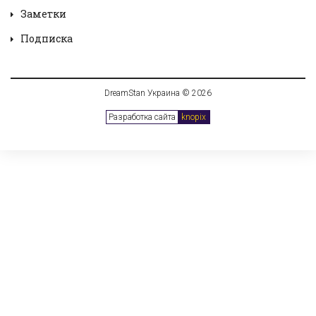
Заметки
Подписка
DreamStan Украина © 2026
Разработка сайта
knopix