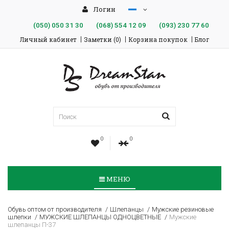
Логин
(050)
050 31 30
(068)
554 12 09
(093)
230 77 60
Личный кабинет
Заметки (0)
Корзина покупок
Блог
0
0
МЕНЮ
Обувь оптом от производителя
Шлепанцы
Мужские резиновые
шлепки
МУЖСКИЕ ШЛЕПАНЦЫ ОДНОЦВЕТНЫЕ
Мужские
шлепанцы П-37