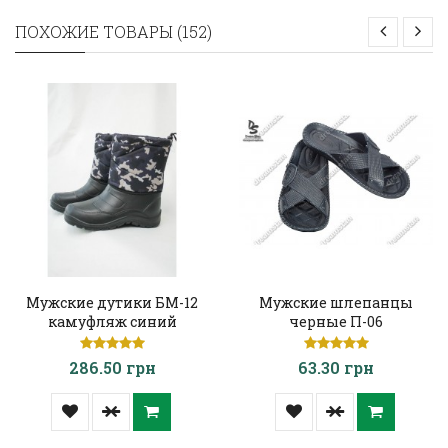
ПОХОЖИЕ ТОВАРЫ (152)
Мужские дутики БМ-12
Мужские шлепанцы
камуфляж синий
черные П-06
286.50 грн
63.30 грн