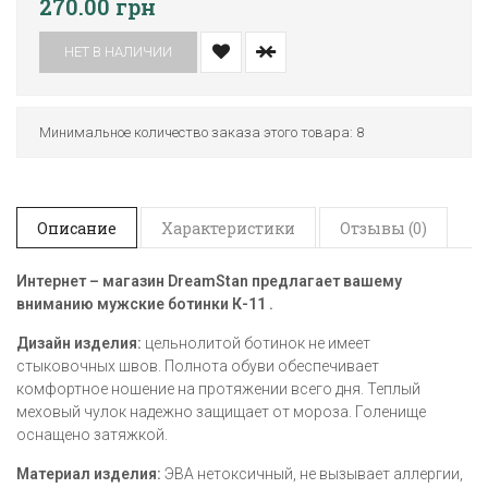
270.00 грн
НЕТ В НАЛИЧИИ
Минимальное количество заказа этого товара: 8
Описание
Характеристики
Отзывы (0)
Интернет – магазин
DreamStan предлагает вашему
вниманию мужские ботинки
К-11
.
Дизайн изделия:
цельнолитой ботинок не имеет
стыковочных швов. Полнота обуви обеспечивает
комфортное ношение на протяжении всего дня. Теплый
меховый чулок надежно защищает от мороза. Голенище
оснащено затяжкой.
Материал изделия:
ЭВА нетоксичный, не вызывает аллергии,