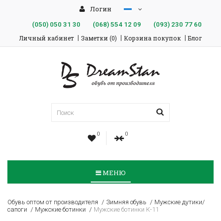
Логин
(050)
050 31 30
(068)
554 12 09
(093)
230 77 60
Личный кабинет
Заметки (0)
Корзина покупок
Блог
0
0
МЕНЮ
Обувь оптом от производителя
Зимняя обувь
Мужские дутики/
сапоги
Мужские ботинки
Мужские ботинки К-11