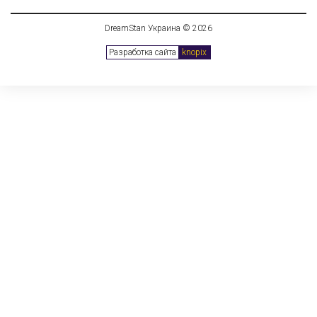
DreamStan Украина © 2026
Разработка сайта
knopix