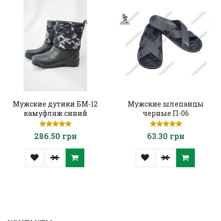
Мужские дутики БМ-12
Мужские шлепанцы
камуфляж синий
черные П-06
286.50 грн
63.30 грн