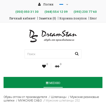
Логин
(050)
050 31 30
(068)
554 12 09
(093)
230 77 60
Личный кабинет
Заметки (0)
Корзина покупок
Блог
0
0
МЕНЮ
Обувь оптом от производителя
Шлепанцы
Мужские резиновые
шлепки
МУЖСКИЕ САБО
Мужские шлепанцы 252