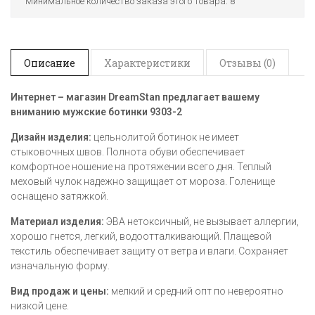
Минимальное количество заказа этого товара: 8
Описание
Характеристики
Отзывы (0)
Интернет – магазин
DreamStan предлагает вашему
вниманию мужские ботинки
9303-2
Дизайн изделия:
цельнолитой ботинок не имеет
стыковочных швов. Полнота обуви обеспечивает
комфортное ношение на протяжении всего дня. Теплый
меховый чулок надежно защищает от мороза. Голенище
оснащено затяжкой.
Материал изделия:
ЭВА нетоксичный, не вызывает аллергии,
хорошо гнется, легкий, водоотталкивающий. Плащевой
текстиль обеспечивает защиту от ветра и влаги. Сохраняет
изначальную форму.
Вид продаж и цены:
мелкий и средний опт по невероятно
низкой цене.