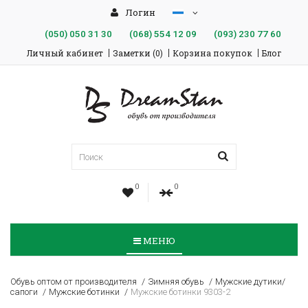
Логин
(050)
050 31 30
(068)
554 12 09
(093)
230 77 60
Личный кабинет
Заметки (0)
Корзина покупок
Блог
0
0
МЕНЮ
Обувь оптом от производителя
Зимняя обувь
Мужские дутики/
сапоги
Мужские ботинки
Мужские ботинки 9303-2