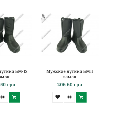
дутики БМ-12
Мужские дутики БМ11
Мужски
амок
замок
камуфл
.50 грн
206.60 грн
2