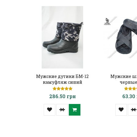
Мужские дутики БМ-12
Мужские ш
камуфляж синий
черные
286.50 грн
63.30