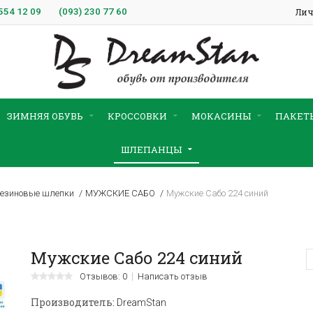
554 12 09
(093)
230 77 60
Лич
ЗИМНЯЯ ОБУВЬ
КРОССОВКИ
МОКАСИНЫ
ПАКЕТ
ШЛЕПАНЦЫ
езиновые шлепки
МУЖСКИЕ САБО
Мужские Сабо 224 синий
Мужские Сабо 224 синий
Отзывов: 0
Написать отзыв
Производитель:
DreamStan