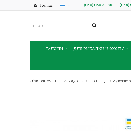
Логин
(050)
050 31 30
(068)
ГАЛОШИ
ДЛЯ РЫБАЛКИ И ОХОТЫ
Обувь оптом от производителя
Шлепанцы
Мужские р