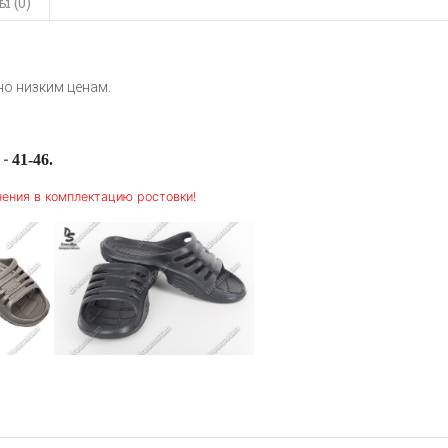
 (0)
о низким ценам.
41-46.
 -
нения в комплектацию ростовки!