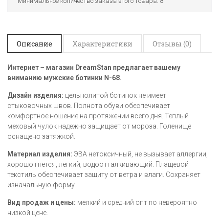
Минимальное количество заказа этого товара: 8
Описание
Характеристики
Отзывы (0)
Интернет – магазин
DreamStan предлагает вашему
вниманию мужские ботинки
N-68
.
Дизайн изделия:
цельнолитой ботинок не имеет
стыковочных швов. Полнота обуви обеспечивает
комфортное ношение на протяжении всего дня. Теплый
меховый чулок надежно защищает от мороза. Голенище
оснащено затяжкой.
Материал изделия:
ЭВА нетоксичный, не вызывает аллергии,
хорошо гнется, легкий, водоотталкивающий. Плащевой
текстиль обеспечивает защиту от ветра и влаги. Сохраняет
изначальную форму.
Вид продаж и цены:
мелкий и средний опт по невероятно
низкой цене.