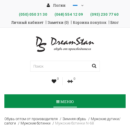
Логин
(050)
050 31 30
(068)
554 12 09
(093)
230 77 60
Личный кабинет
Заметки (0)
Корзина покупок
Блог
0
0
МЕНЮ
Обувь оптом от производителя
Зимняя обувь
Мужские дутики/
сапоги
Мужские ботинки
Мужские ботинки N-68