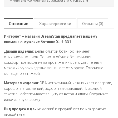
Минимальное количество заказа этого товара: 8
Описание
Характеристики
Отзывы (0)
Интернет – магазин
DreamStan предлагает вашему
вниманию мужские ботинки
XJH-331
Дизайн изделия:
цельнолитой ботинок не имеет
стыковочных швов. Полнота обуви обеспечивает
комфортное ношение на протяжении всего дня. Теплый
меховый чулок надежно защищает от мороза. Голенище
оснащено затяжкой.
Материал изделия:
ЭВА нетоксичный, не вызывает аллергии,
хорошо гнется, легкий, водоотталкивающий. Плащевой
текстиль обеспечивает защиту от ветра и влаги. Сохраняет
изначальную форму.
Вид продаж и цены:
мелкий и средний опт по невероятно
низкой цене.