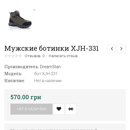
Мужские ботинки XJH-331
Отзывов: 0
Написать отзыв
Производитель:
DreamStan
Модель:
бот XJH-331
Наличие:
Нет в наличии
570.00 грн
НЕТ В НАЛИЧИИ