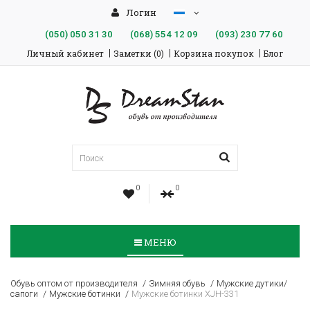
Логин
(050)
050 31 30
(068)
554 12 09
(093)
230 77 60
Личный кабинет
Заметки (0)
Корзина покупок
Блог
0
0
МЕНЮ
Обувь оптом от производителя
Зимняя обувь
Мужские дутики/
сапоги
Мужские ботинки
Мужские ботинки XJH-331