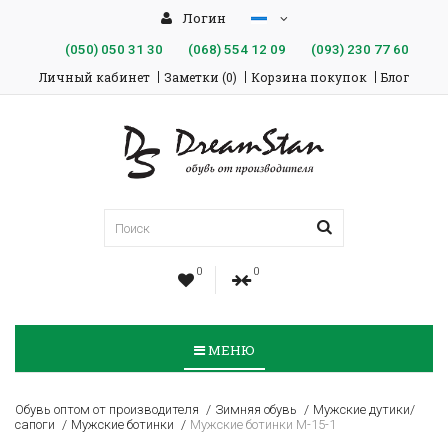
Логин
(050)
050 31 30
(068)
554 12 09
(093)
230 77 60
Личный кабинет
Заметки (0)
Корзина покупок
Блог
0
0
МЕНЮ
Обувь оптом от производителя
Зимняя обувь
Мужские дутики/
сапоги
Мужские ботинки
Мужские ботинки M-15-1