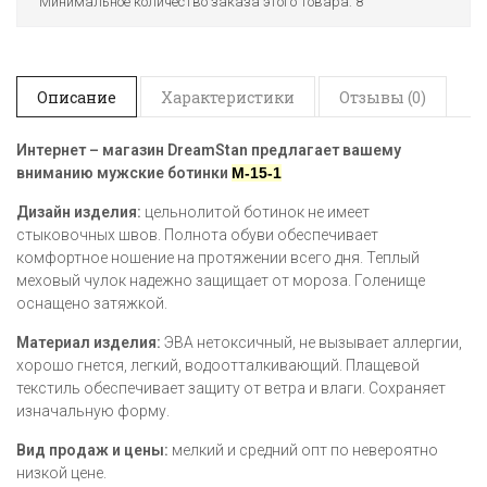
Минимальное количество заказа этого товара: 8
Описание
Характеристики
Отзывы (0)
Интернет – магазин
DreamStan предлагает вашему
вниманию мужские ботинки
M-15-1
Дизайн изделия:
цельнолитой ботинок не имеет
стыковочных швов. Полнота обуви обеспечивает
комфортное ношение на протяжении всего дня. Теплый
меховый чулок надежно защищает от мороза. Голенище
оснащено затяжкой.
Материал изделия:
ЭВА нетоксичный, не вызывает аллергии,
хорошо гнется, легкий, водоотталкивающий. Плащевой
текстиль обеспечивает защиту от ветра и влаги. Сохраняет
изначальную форму.
Вид продаж и цены:
мелкий и средний опт по невероятно
низкой цене.