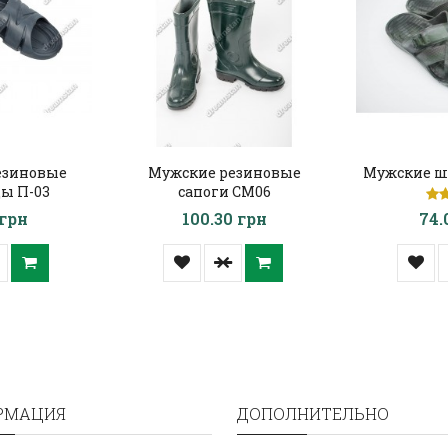
езиновые
Мужские резиновые
Мужские ш
ы П-03
сапоги СМ06
 грн
100.30 грн
74.
РМАЦИЯ
ДОПОЛНИТЕЛЬНО