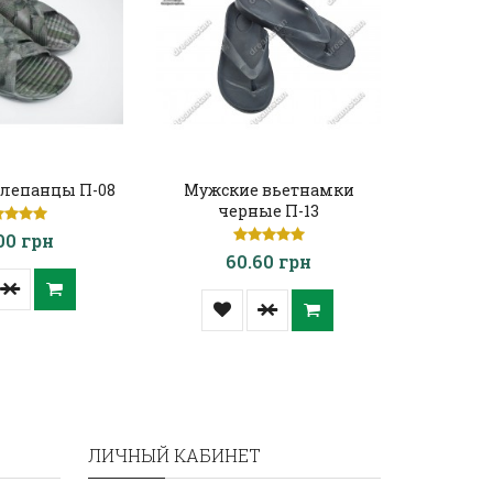
лепанцы П-08
Мужские вьетнамки
Мужские
черные П-13
7
00 грн
60.60 грн
ЛИЧНЫЙ КАБИНЕТ