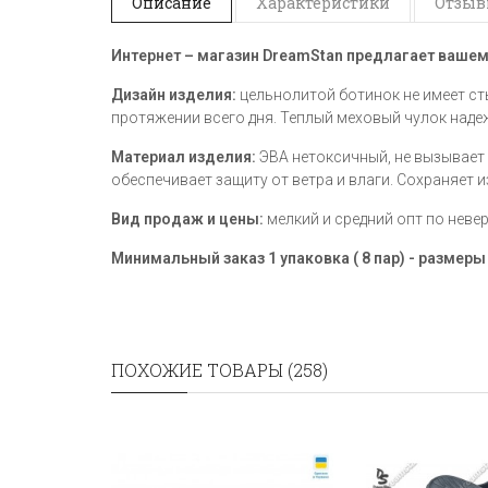
Описание
Характеристики
Отзывы
Интернет – магазин
DreamStan предлагает ваше
Дизайн изделия:
цельнолитой ботинок не имеет с
протяжении всего дня. Теплый меховый чулок над
Материал изделия:
ЭВА нетоксичный, не вызывает
обеспечивает защиту от ветра и влаги. Сохраняе
Вид продаж и цены:
мелкий и средний опт по неве
Минимальный заказ 1 упаковка ( 8 пар) - размер
ПОХОЖИЕ ТОВАРЫ (258)