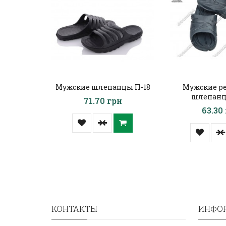
Мужские шлепанцы П-18
Мужские р
шлепанц
71.70 грн
63.30
КОНТАКТЫ
ИНФО