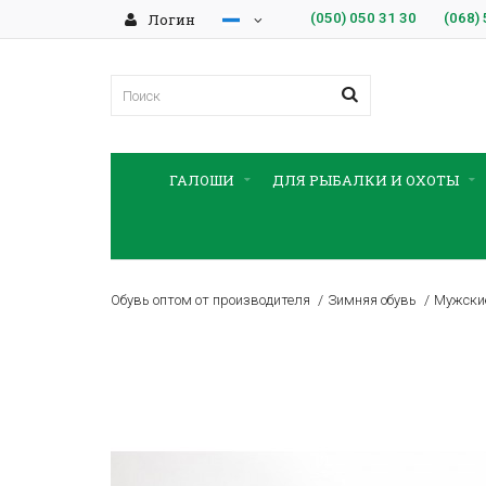
Логин
(050)
050 31 30
(068)
ГАЛОШИ
ДЛЯ РЫБАЛКИ И ОХОТЫ
Обувь оптом от производителя
Зимняя обувь
Мужские