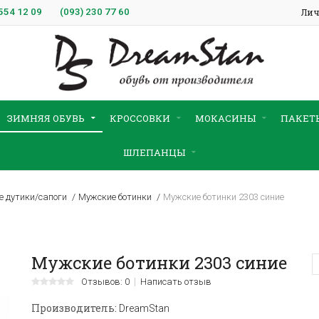
554 12 09
(093)
230 77 60
Лич
ЗИМНЯЯ ОБУВЬ
КРОССОВКИ
МОКАСИНЫ
ПАКЕТ
ШЛЕПАНЦЫ
 дутики/сапоги
Мужские ботинки
Мужские ботинки 2303 синие
Мужские ботинки 2303 синие
Отзывов: 0
Написать отзыв
Производитель:
DreamStan