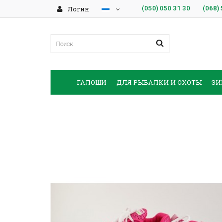
Логин
(050)
050 31 30
(068)
ГАЛОШИ
ДЛЯ РЫБАЛКИ И ОХОТЫ
ЗИ