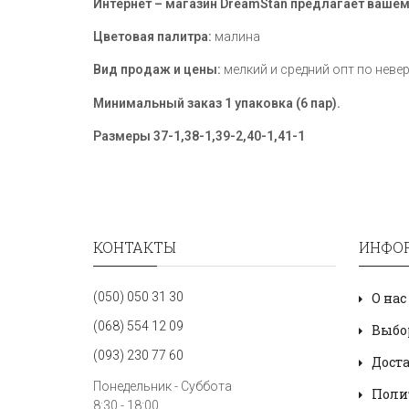
Интернет – магазин DreamStan предлагает ваше
Цветовая палитра:
малина
Вид продаж и цены:
мелкий и средний опт по неве
Минимальный заказ 1 упаковка (6 пар).
Размеры
37-1,38-1,39-2,40-1,41-1
КОНТАКТЫ
ИНФО
(050) 050 31 30
О нас
(068) 554 12 09
Выбо
(093) 230 77 60
Дост
Понедельник - Суббота
Поли
8:30 - 18:00