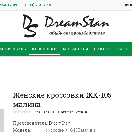
554 12 09
(093)
230 77 60
Лич
МНЯЯ ОБУВЬ
КРОССОВКИ
МОКАСИНЫ
ПАКЕТЫ
ТАПОЧ
Женские кроссовки ЖК-105
малина
Отзывов: 0
Написать отзыв
Производитель:
DreamStan
Модель:
кроссовки ЖК-105 малина