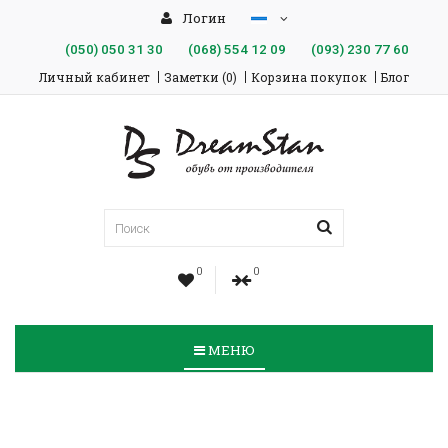
Логин
(050)
050 31 30
(068)
554 12 09
(093)
230 77 60
Личный кабинет
Заметки (0)
Корзина покупок
Блог
0
0
МЕНЮ