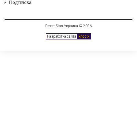
Подписка
DreamStan Украина © 2026
Разработка сайта
knopix