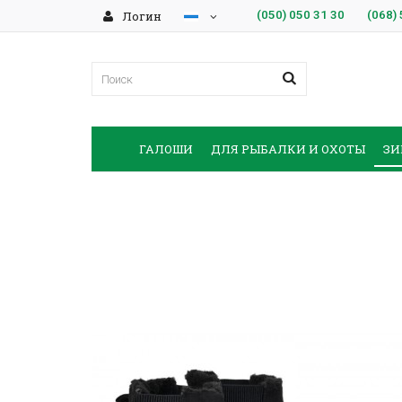
Логин
(050)
050 31 30
(068)
ГАЛОШИ
ДЛЯ РЫБАЛКИ И ОХОТЫ
ЗИ