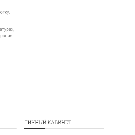
отку.
атурах,
храняет
ЛИЧНЫЙ КАБИНЕТ