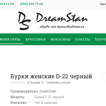
554 12 09
(093)
230 77 60
Лич
МНЯЯ ОБУВЬ
КРОССОВКИ
МОКАСИНЫ
ПАКЕТЫ
ТАПОЧ
Бурки женские D-22 черный
Отзывов: 0
Написать отзыв
Производитель:
DreamStan
Модель:
Бурки D-22 черный
Наличие:
Нет в наличии