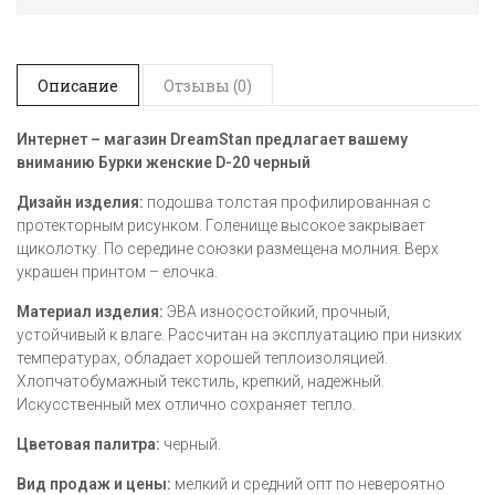
Описание
Отзывы (0)
Интернет – магазин DreamStan предлагает вашему
вниманию Бурки женские D-20 черный​
Дизайн изделия:
подошва толстая профилированная с
протекторным рисунком. Голенище высокое закрывает
щиколотку. По середине союзки размещена молния. Верх
украшен принтом – елочка.
Материал изделия:
ЭВА износостойкий, прочный,
устойчивый к влаге. Рассчитан на эксплуатацию при низких
температурах, обладает хорошей теплоизоляцией.
Хлопчатобумажный текстиль, крепкий, надежный.
Искусственный мех отлично сохраняет тепло.
Цветовая палитра:
черный.
Вид продаж и цены:
мелкий и средний опт по невероятно