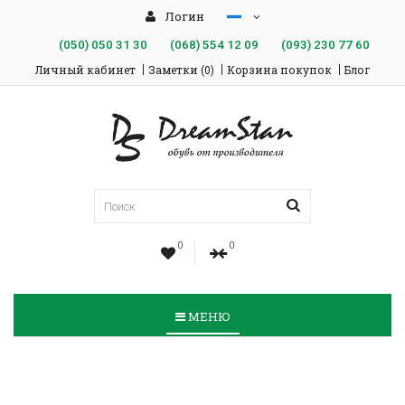
Логин
(050)
050 31 30
(068)
554 12 09
(093)
230 77 60
Личный кабинет
Заметки (0)
Корзина покупок
Блог
0
0
МЕНЮ