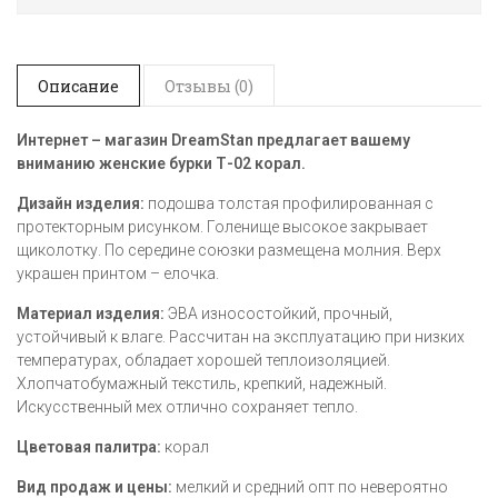
Описание
Отзывы (0)
Интернет – магазин DreamStan предлагает вашему
вниманию женские бурки Т-02 корал
.
Дизайн изделия:
подошва толстая профилированная с
протекторным рисунком. Голенище высокое закрывает
щиколотку. По середине союзки размещена молния. Верх
украшен принтом – елочка.
Материал изделия:
ЭВА износостойкий, прочный,
устойчивый к влаге. Рассчитан на эксплуатацию при низких
температурах, обладает хорошей теплоизоляцией.
Хлопчатобумажный текстиль, крепкий, надежный.
Искусственный мех отлично сохраняет тепло.
Цветовая палитра:
корал
Вид продаж и цены:
мелкий и средний опт по невероятно