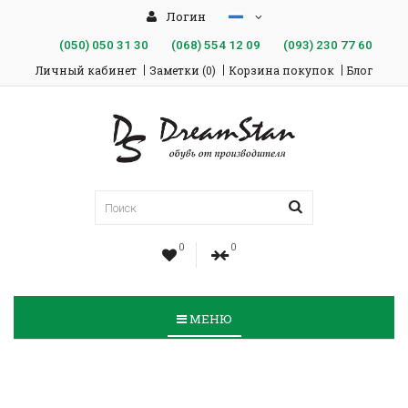
Логин
(050)
050 31 30
(068)
554 12 09
(093)
230 77 60
Личный кабинет
Заметки (0)
Корзина покупок
Блог
0
0
МЕНЮ