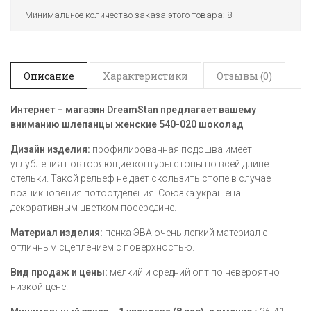
Минимальное количество заказа этого товара: 8
Описание
Характеристики
Отзывы (0)
Интернет – магазин DreamStan предлагает вашему
вниманию шлепанцы женские 540-020 шоколад
Дизайн изделия:
профилированная подошва имеет
углубления повторяющие контуры стопы по всей длине
стельки. Такой рельеф не дает скользить стопе в случае
возникновения потоотделения. Союзка украшена
декоративным цветком посередине.
Материал изделия:
пенка ЭВА очень легкий материал с
отличным сцеплением с поверхностью.
Вид продаж и цены:
мелкий и средний опт по невероятно
низкой цене.