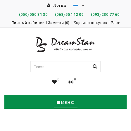
Логин
(050)
050 31 30
(068)
554 12 09
(093)
230 77 60
Личный кабинет
Заметки (0)
Корзина покупок
Блог
0
0
МЕНЮ