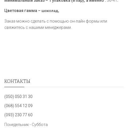
Минимальный заказ – 1 упаковка (8 пар), а именно :
36-41
.
Цветовая гамма –
,
шоколад
Заказ можно сделать с помощью он-лайн формы или
свяжитесь с нашими менеджерами.
КОНТАКТЫ
(050) 050 31 30
(068) 554 12 09
(093) 230 77 60
Понедельник - Суббота