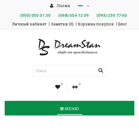
Логин
(050)
050 31 30
(068)
554 12 09
(093)
230 77 60
Личный кабинет
Заметки (0)
Корзина покупок
Блог
0
0
МЕНЮ