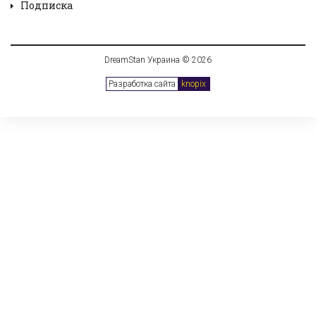
Подписка
DreamStan Украина © 2026
Разработка сайта
knopix