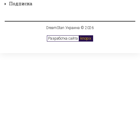
Подписка
DreamStan Украина © 2026
Разработка сайта
knopix