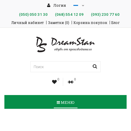
Логин
(050)
050 31 30
(068)
554 12 09
(093)
230 77 60
Личный кабинет
Заметки (0)
Корзина покупок
Блог
0
0
МЕНЮ