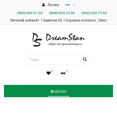
Логин
(050)
050 31 30
(068)
554 12 09
(093)
230 77 60
Личный кабинет
Заметки (0)
Корзина покупок
Блог
0
0
МЕНЮ