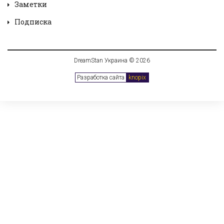
Заметки
Подписка
DreamStan Украина © 2026
Разработка сайта
knopix