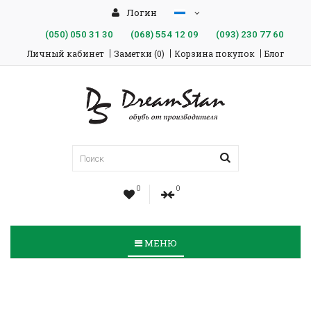
Логин
(050)
050 31 30
(068)
554 12 09
(093)
230 77 60
Личный кабинет
Заметки (0)
Корзина покупок
Блог
0
0
МЕНЮ