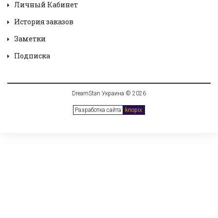
Личный Кабинет
История заказов
Заметки
Подписка
DreamStan Украина © 2026
Разработка сайта
knopix