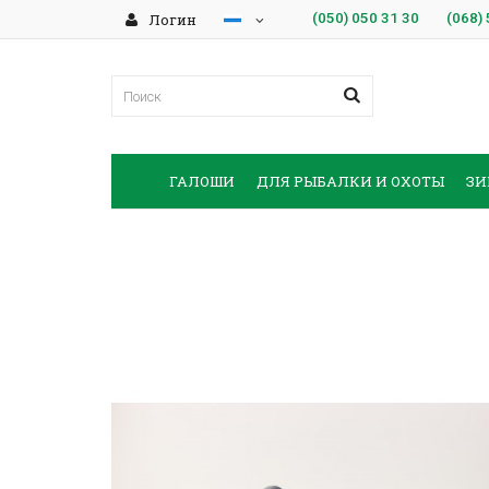
Логин
(050)
050 31 30
(068)
ГАЛОШИ
ДЛЯ РЫБАЛКИ И ОХОТЫ
ЗИ