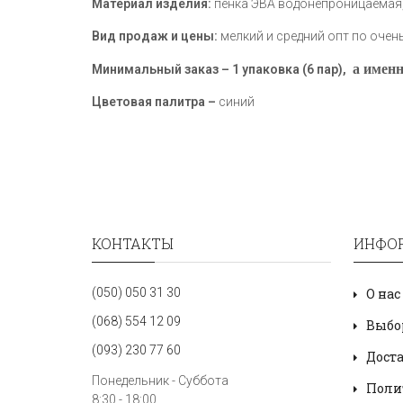
Материал изделия:
пенка ЭВА водонепроницаемая, 
Вид продаж и цены:
мелкий и средний опт по очень
а именн
Минимальный заказ – 1 упаковка (6 пар),
Цветовая палитра –
синий
КОНТАКТЫ
ИНФО
(050) 050 31 30
О нас
(068) 554 12 09
Выбо
(093) 230 77 60
Дост
Понедельник - Суббота
Поли
8:30 - 18:00