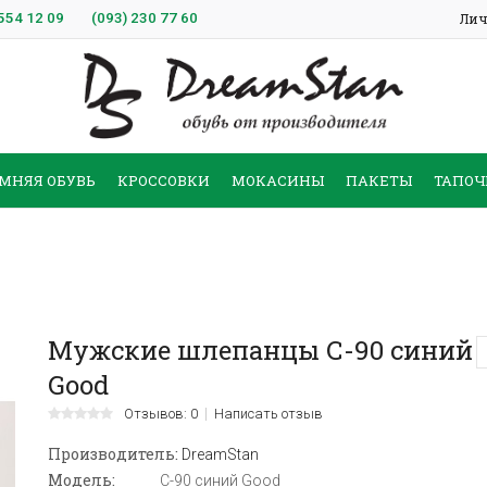
554 12 09
(093)
230 77 60
Лич
МНЯЯ ОБУВЬ
КРОССОВКИ
МОКАСИНЫ
ПАКЕТЫ
ТАПОЧ
Мужские шлепанцы С-90 синий
Good
Отзывов: 0
Написать отзыв
Производитель:
DreamStan
Модель:
С-90 синий Good