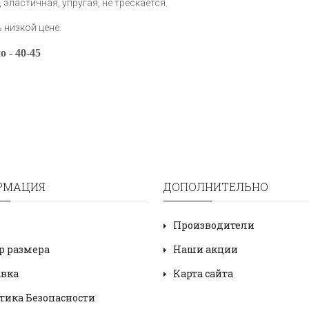
эластичная, упругая, не трескается.
 низкой цене.
о -
40-45
РМАЦИЯ
ДОПОЛНИТЕЛЬНО
Производители
р размера
Наши акции
авка
Карта сайта
тика Безопасности