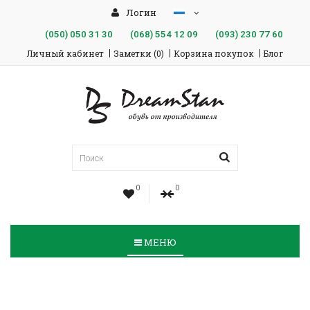
Логин
(050)
050 31 30
(068)
554 12 09
(093)
230 77 60
Личный кабинет
Заметки (0)
Корзина покупок
Блог
0
0
МЕНЮ