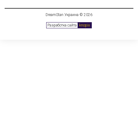
DreamStan Украина © 2026
Разработка сайта
knopix