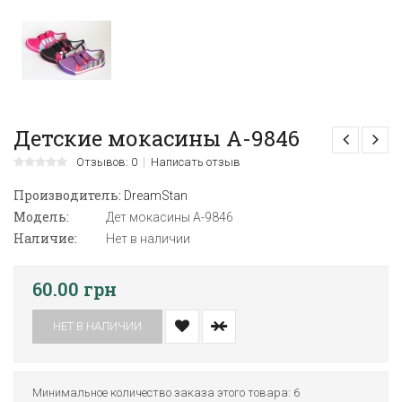
Детские мокасины А-9846
Отзывов: 0
Написать отзыв
Производитель:
DreamStan
Модель:
Дет мокасины А-9846
Наличие:
Нет в наличии
60.00 грн
НЕТ В НАЛИЧИИ
Минимальное количество заказа этого товара: 6