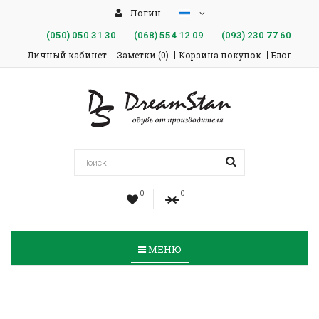
Логин
(050)
050 31 30
(068)
554 12 09
(093)
230 77 60
Личный кабинет
Заметки (0)
Корзина покупок
Блог
0
0
МЕНЮ