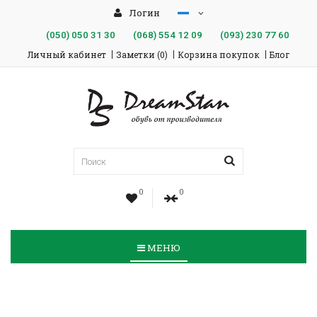
Логин
(050)
050 31 30
(068)
554 12 09
(093)
230 77 60
Личный кабинет
Заметки (0)
Корзина покупок
Блог
0
0
МЕНЮ