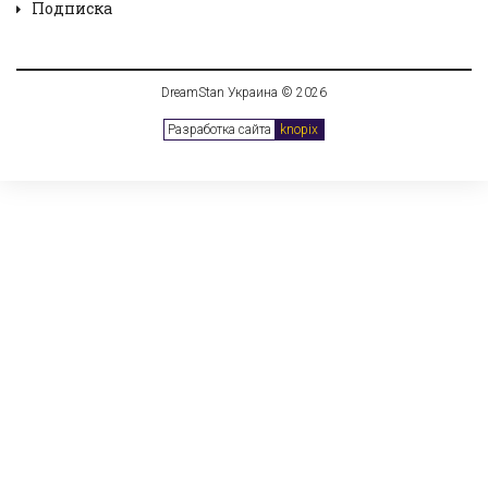
Подписка
DreamStan Украина © 2026
Разработка сайта
knopix