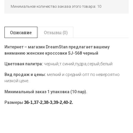
Минимальное количество заказа этого товара: 10
Описание
Отзывы (0)
Интернет – магазин DreamStan предлагает вашему
вниманию женские кроссовки SJ-568 черный
Цветовая палитра:
черный,т.синий,пудра,серый,белый
Вид продаж и цены:
мелкий и средний опт по невероятно
низкой цене.
Минимальный заказ 1 упаковка (10 пар).
36-1,37-2,38-
3
,39-
2
,40-2
Размеры
.