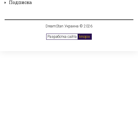
Подписка
DreamStan Украина © 2026
Разработка сайта
knopix