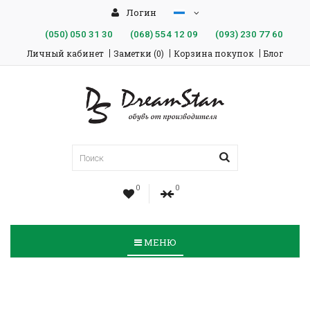
Логин
(050)
050 31 30
(068)
554 12 09
(093)
230 77 60
Личный кабинет
Заметки (0)
Корзина покупок
Блог
0
0
МЕНЮ