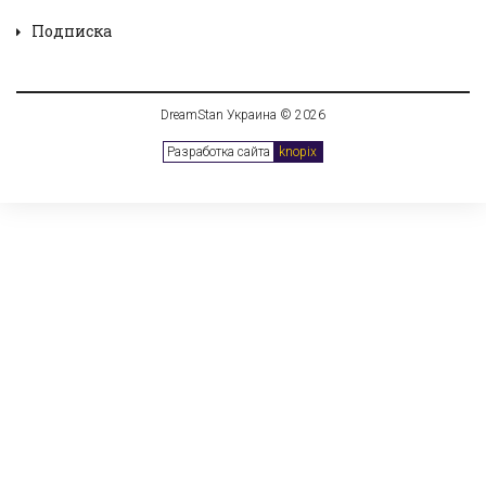
Подписка
DreamStan Украина © 2026
Разработка сайта
knopix