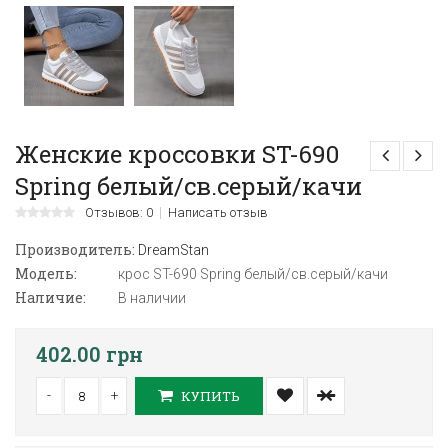
Женские кроссовки ST-690
Spring белый/св.серый/качи
Отзывов: 0
Написать отзыв
Производитель:
DreamStan
Модель:
крос ST-690 Spring белый/св.серый/качи
Наличие:
В наличии
402.00 грн
-
+
КУПИТЬ