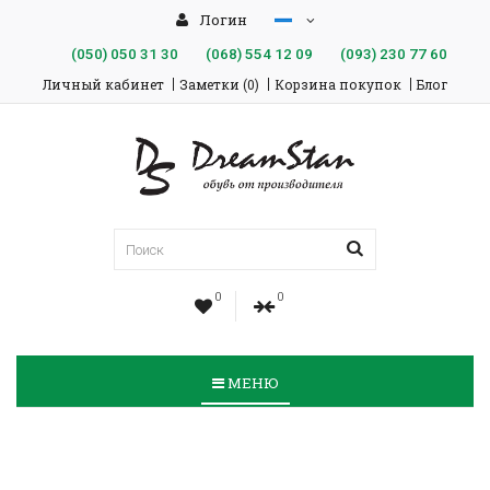
Логин
(050)
050 31 30
(068)
554 12 09
(093)
230 77 60
Личный кабинет
Заметки (0)
Корзина покупок
Блог
0
0
МЕНЮ