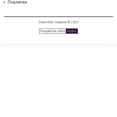
Подписка
DreamStan Украина © 2026
Разработка сайта
knopix