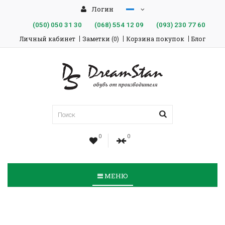
Логин
(050)
050 31 30
(068)
554 12 09
(093)
230 77 60
Личный кабинет
Заметки (0)
Корзина покупок
Блог
0
0
МЕНЮ