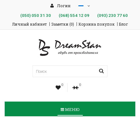
Логин
(050)
050 31 30
(068)
554 12 09
(093)
230 77 60
Личный кабинет
Заметки (0)
Корзина покупок
Блог
0
0
МЕНЮ