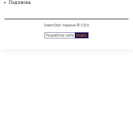
Подписка
DreamStan Украина © 2026
Разработка сайта
knopix