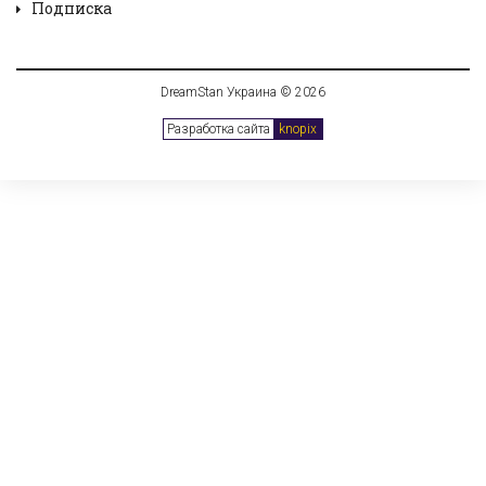
Подписка
DreamStan Украина © 2026
Разработка сайта
knopix