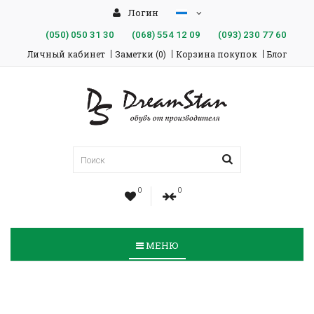
Логин
(050)
050 31 30
(068)
554 12 09
(093)
230 77 60
Личный кабинет
Заметки (0)
Корзина покупок
Блог
0
0
МЕНЮ