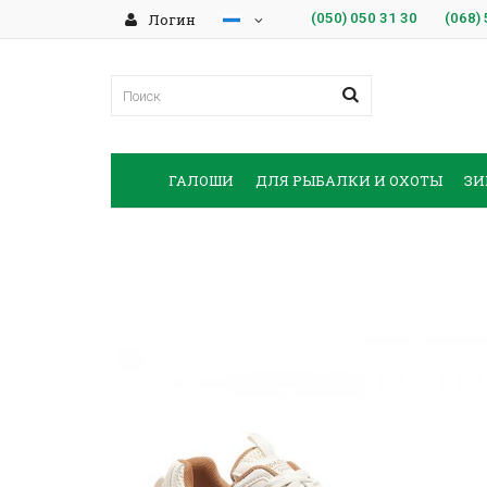
Логин
(050)
050 31 30
(068)
ГАЛОШИ
ДЛЯ РЫБАЛКИ И ОХОТЫ
ЗИ