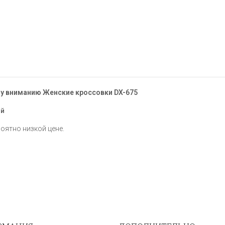
му вниманию Женские кроссовки DX-675
ый
роятно низкой цене.