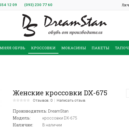
554 12 09
(093)
230 77 60
Лич
МНЯЯ ОБУВЬ
КРОССОВКИ
МОКАСИНЫ
ПАКЕТЫ
ТАПОЧ
Женские кроссовки DX-675
Отзывов: 0
Написать отзыв
Производитель:
DreamStan
Модель:
кроссовки DX-675
Наличие:
В наличии