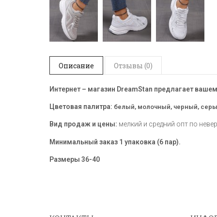
Описание
Отзывы (0)
Интернет – магазин DreamStan предлагает ваше
Цветовая палитра:
белый, молочный, черный, сер
Вид продаж и цены:
мелкий и средний опт по неве
Минимальный заказ 1 упаковка (6 пар).
Размеры
36-40