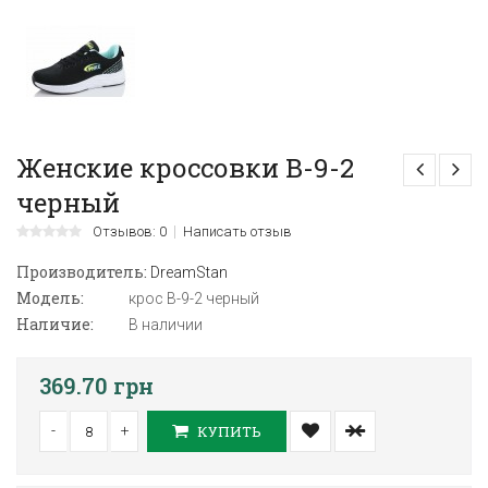
Женские кроссовки B-9-2
черный
Отзывов: 0
Написать отзыв
Производитель:
DreamStan
Модель:
крос B-9-2 черный
Наличие:
В наличии
369.70 грн
-
+
КУПИТЬ