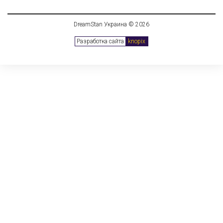
DreamStan Украина © 2026
Разработка сайта
knopix