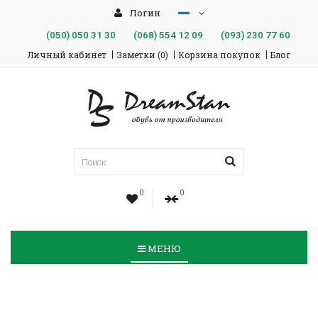
Логин
(050)
050 31 30
(068)
554 12 09
(093)
230 77 60
Личный кабинет
Заметки (0)
Корзина покупок
Блог
0
0
МЕНЮ