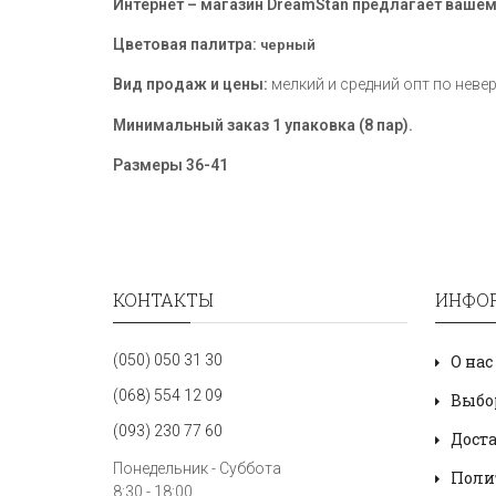
Интернет – магазин DreamStan предлагает ваше
Цветовая палитра:
черный
Вид продаж и цены:
мелкий и средний опт по неве
Минимальный заказ 1 упаковка (8 пар).
Размеры
36-41
КОНТАКТЫ
ИНФО
(050) 050 31 30
О нас
(068) 554 12 09
Выбо
(093) 230 77 60
Дост
Понедельник - Суббота
Поли
8:30 - 18:00