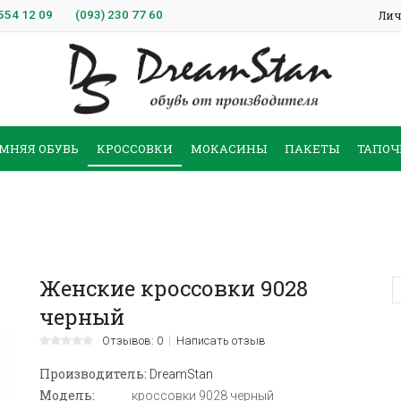
554 12 09
(093)
230 77 60
Лич
МНЯЯ ОБУВЬ
КРОССОВКИ
МОКАСИНЫ
ПАКЕТЫ
ТАПОЧ
Женские кроссовки 9028
черный
Отзывов: 0
Написать отзыв
Производитель:
DreamStan
Модель:
кроссовки 9028 черный