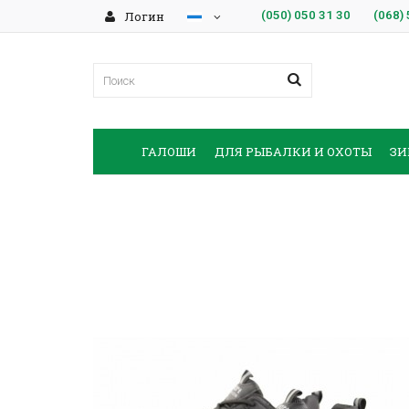
Логин
(050)
050 31 30
(068)
ГАЛОШИ
ДЛЯ РЫБАЛКИ И ОХОТЫ
ЗИ