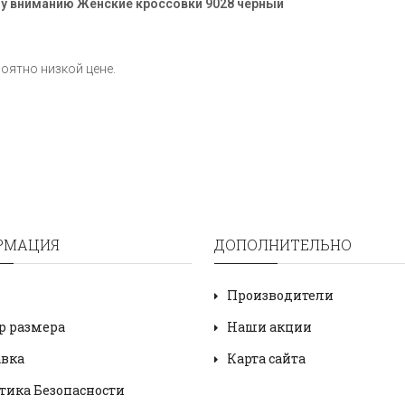
му вниманию Женские кроссовки 9028
черный
роятно низкой цене.
РМАЦИЯ
ДОПОЛНИТЕЛЬНО
Производители
р размера
Наши акции
авка
Карта сайта
тика Безопасности