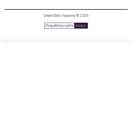
DreamStan Украина © 2026
Разработка сайта
knopix