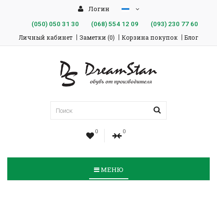
Логин
(050)
050 31 30
(068)
554 12 09
(093)
230 77 60
Личный кабинет
Заметки (0)
Корзина покупок
Блог
0
0
МЕНЮ