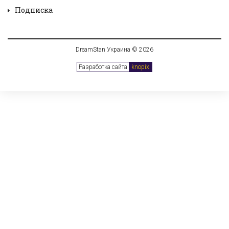
Подписка
DreamStan Украина © 2026
Разработка сайта
knopix