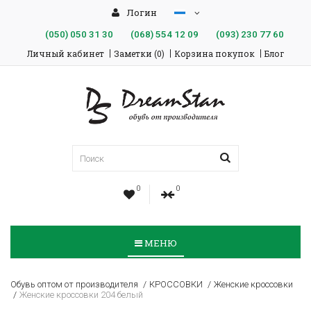
Логин
(050)
050 31 30
(068)
554 12 09
(093)
230 77 60
Личный кабинет
Заметки (0)
Корзина покупок
Блог
0
0
МЕНЮ
Обувь оптом от производителя
КРОССОВКИ
Женские кроссовки
Женские кроссовки 204 белый