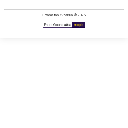
DreamStan Украина © 2026
Разработка сайта
knopix