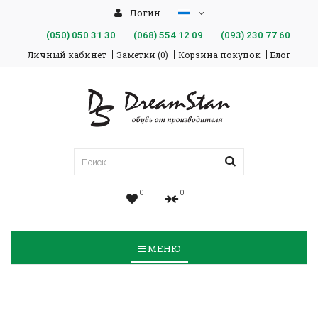
Логин
(050)
050 31 30
(068)
554 12 09
(093)
230 77 60
Личный кабинет
Заметки (0)
Корзина покупок
Блог
0
0
МЕНЮ