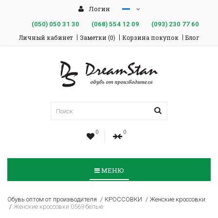
Логин
(050)
050 31 30
(068)
554 12 09
(093)
230 77 60
Личный кабинет
Заметки (0)
Корзина покупок
Блог
0
0
МЕНЮ
Обувь оптом от производителя
КРОССОВКИ
Женские кроссовки
Женские кроссовки 0569 белые