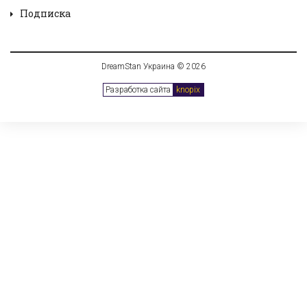
Подписка
DreamStan Украина © 2026
Разработка сайта
knopix